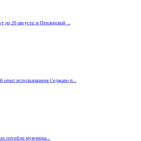
 до 20 августа: в Пензенской ...
й опыт использования Седжаро п...
мах погибли мужчины...