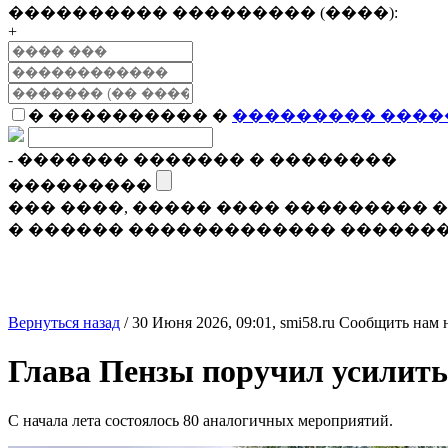
���������� ��������� (����):
+
� ���������� �
��������� ����
- ������� ������� � ��������
���������
��� ����, ����� ���� ���������
� ������ ������������� �������
Вернуться назад
/
30 Июня 2026, 09:01,
smi58.ru
Сообщить нам 
Глава Пензы поручил усилить 
С начала лета состоялось 80 аналогичных мероприятий.