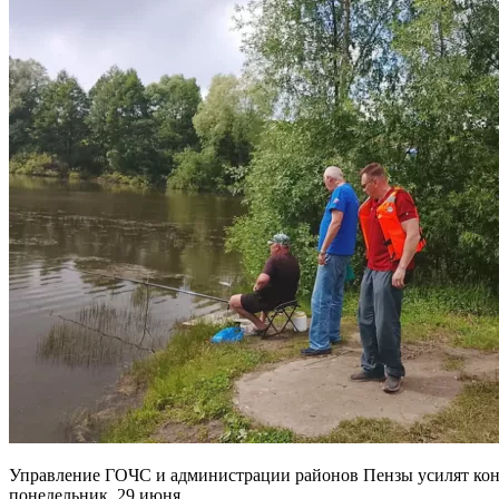
Управление ГОЧС и администрации районов Пензы усилят контр
понедельник, 29 июня.