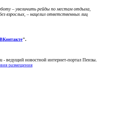
аботу – увеличить рейды по местам отдыха,
ез взрослых, – нацелил ответственных лиц
ВКонтакте
".
u - ведущий новостной интернет-портал Пензы.
овия размещения