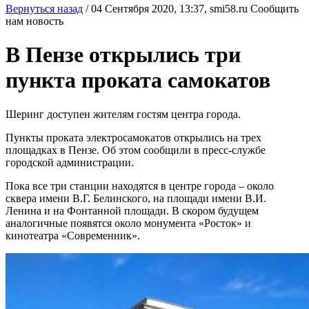
Вернуться назад
/
04 Сентября 2020, 13:37,
smi58.ru
Сообщить
нам новость
В Пензе открылись три
пункта проката самокатов
Шеринг доступен жителям гостям центра города.
Пункты проката электросамокатов открылись на трех
площадках в Пензе. Об этом сообщили в пресс-службе
городской администрации.
Пока все три станции находятся в центре города – около
сквера имени В.Г. Белинского, на площади имени В.И.
Ленина и на Фонтанной площади. В скором будущем
аналогичные появятся около монумента «Росток» и
кинотеатра «Современник».