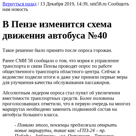
Вернуться назад
/
13 Декабря 2019, 14:39,
smi58.ru
Сообщить
нам новость
В Пензе изменится схема
движения автобуса №40
Такое решение было принято после опроса горожан.
Ранее СМИ 58 сообщало о том, что мэрия и управление
транспорта и связи Пензы проводят опрос по работе
общественного транспорта областного центра. Сейчас в
ведомстве подвели итоги и даже уже приняли первые меры
для улучшения качества обслуживания пассажиров.
Абсолютным лидером опроса стал пункт об увеличении
вместимости транспортных средств. Более половины
проголосовавших отметили, что в первую очередь на многих
маршрутах необходимо заменить подвижной состав на
автобусы большого класса.
- Помимо этого, пензенцы предложили открыть
новые маршруты, такие как: «ГПЗ-24 – пр.
Победы - Арбеково», «ул. Окружная – Терновка»,