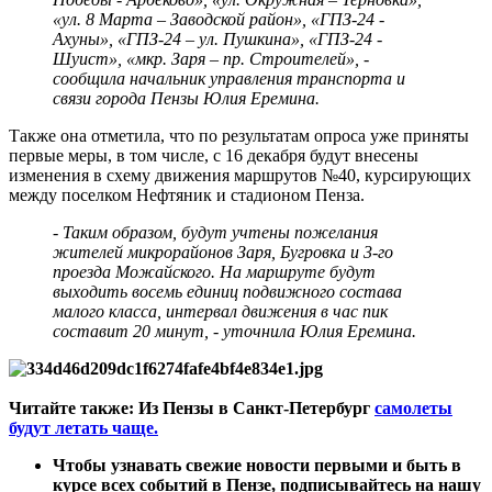
«ул. 8 Марта – Заводской район», «ГПЗ-24 -
Ахуны», «ГПЗ-24 – ул. Пушкина», «ГПЗ-24 -
Шуист», «мкр. Заря – пр. Строителей», -
сообщила начальник управления транспорта и
связи города Пензы Юлия Еремина.
Также она отметила, что по результатам опроса уже приняты
первые меры, в том числе, с 16 декабря будут внесены
изменения в схему движения маршрутов №40, курсирующих
между поселком Нефтяник и стадионом Пенза.
- Таким образом, будут учтены пожелания
жителей микрорайонов Заря, Бугровка и 3-го
проезда Можайского. На маршруте будут
выходить восемь единиц подвижного состава
малого класса, интервал движения в час пик
составит 20 минут, - уточнила Юлия Еремина.
Читайте также:
Из Пензы в Санкт-Петербург
самолеты
будут летать чаще.
Чтобы узнавать свежие новости первыми и быть в
курсе всех событий в Пензе, подписывайтесь на нашу