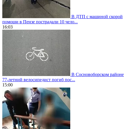
В ДТП с машиной скорой
помощи в Пензе пострадали 10 чело...
16:03
В Сосновоборском районе
77-летний велосипедист погиб пос...
15:00