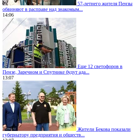
57-летнего жителя Пензы
обвиняют в расправе над знакомым...
14:06
Еще 12 светофоров в
Пензе, Заречном и Спутнике будут ада...
13:07
Жители Бекова показали
губернатору предприятия и обществ...