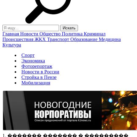
Главная
Новости
Общество
Политика
Криминал
Происшествия
ЖКХ
Транспорт
Образование
Медицина
Культура
Спорт
Экономика
Фоторепортаж
Новости в России
Стройка в Пензе
Мобилизация
1. ������� ������� � ���������