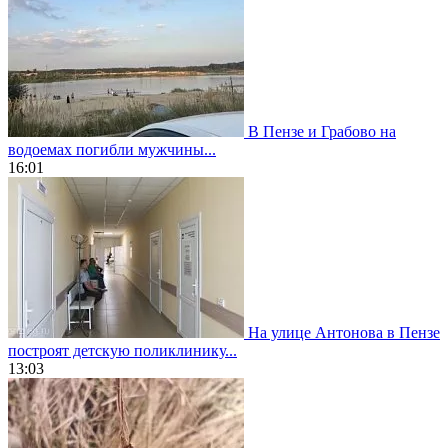
В Пензе и Грабово на
водоемах погибли мужчины...
16:01
На улице Антонова в Пензе
построят детскую поликлинику...
13:03