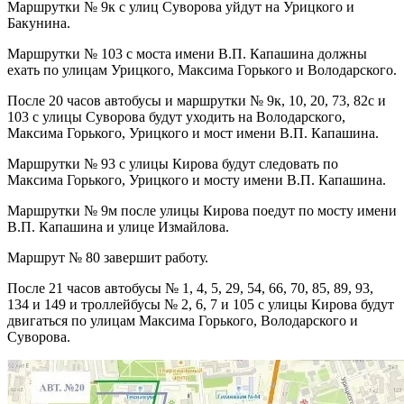
Маршрутки № 9к с улиц Суворова уйдут на Урицкого и
Бакунина.
Маршрутки № 103 с моста имени В.П. Капашина должны
ехать по улицам Урицкого, Максима Горького и Володарского.
После 20 часов автобусы и маршрутки № 9к, 10, 20, 73, 82с и
103 с улицы Суворова будут уходить на Володарского,
Максима Горького, Урицкого и мост имени В.П. Капашина.
Маршрутки № 93 с улицы Кирова будут следовать по
Максима Горького, Урицкого и мосту имени В.П. Капашина.
Маршрутки № 9м после улицы Кирова поедут по мосту имени
В.П. Капашина и улице Измайлова.
Маршрут № 80 завершит работу.
После 21 часов автобусы № 1, 4, 5, 29, 54, 66, 70, 85, 89, 93,
134 и 149 и троллейбусы № 2, 6, 7 и 105 с улицы Кирова будут
двигаться по улицам Максима Горького, Володарского и
Суворова.