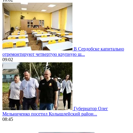
В Сердобске капитально
отремонтируют четвертую крупную ш...
09:02
Губернатор Олег
Мельниченко посетил Колышлейский район...
08:45
https://www.vapesstores.fr/