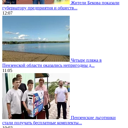
Жители Бекова показали
губернатору предприятия и обществ...
12:07
Четыре пляжа в
Пензенской области оказались непригодны д...
11:05
Пензенские льготники
стали получать бесплатные комплекты...
10:02