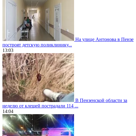
На улице Антонова в Пензе
построят детскую поликлинику...
13:03
В Пензенской области за
неделю от клещей пострадали 114 ...
14:04