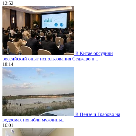
12:52
В Китае обсудили
российский опыт использования Седжаро п...
18:14
В Пензе и Грабово на
водоемах погибли мужчины...
16:01