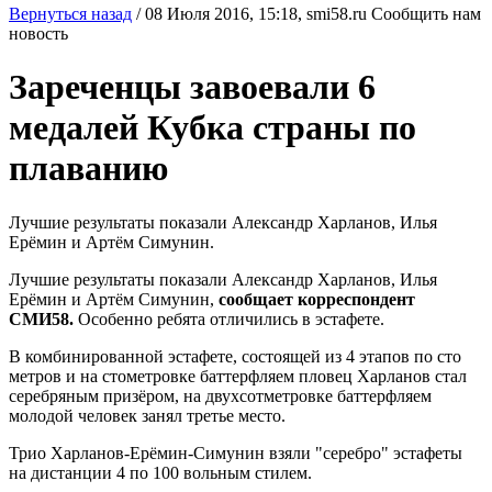
Вернуться назад
/
08 Июля 2016, 15:18,
smi58.ru
Сообщить нам
новость
Зареченцы завоевали 6
медалей Кубка страны по
плаванию
Лучшие результаты показали Александр Харланов, Илья
Ерёмин и Артём Симунин.
Лучшие результаты показали Александр Харланов, Илья
Ерёмин и Артём Симунин,
сообщает корреспондент
СМИ58.
Особенно ребята отличились в эстафете.
В комбинированной эстафете, состоящей из 4 этапов по сто
метров и на стометровке баттерфляем пловец Харланов стал
серебряным призёром, на двухсотметровке баттерфляем
молодой человек занял третье место.
Трио Харланов-Ерёмин-Симунин взяли "серебро" эстафеты
на дистанции 4 по 100 вольным стилем.