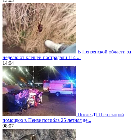
13:03
В Пензенской области за
неделю от клещей пострадали 114 ...
14:04
После ДТП со скорой
помощью в Пензе погибла 25-летняя де...
08:07