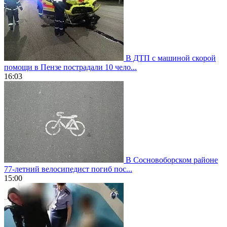
В ДТП с машиной скорой
помощи в Пензе пострадали 10 чело...
16:03
В Сосновоборском районе
77-летний велосипедист погиб пос...
15:00