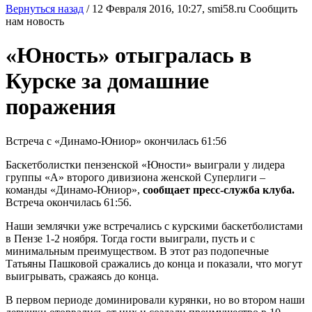
Вернуться назад
/
12 Февраля 2016, 10:27,
smi58.ru
Сообщить
нам новость
«Юность» отыгралась в
Курске за домашние
поражения
Встреча с «Динамо-Юниор» окончилась 61:56
Баскетболистки пензенской «Юности» выиграли у лидера
группы «А» второго дивизиона женской Суперлиги –
команды «Динамо-Юниор»,
сообщает пресс-служба клуба.
Встреча окончилась 61:56.
Наши землячки уже встречались с курскими баскетболистами
в Пензе 1-2 ноября. Тогда гости выиграли, пусть и с
минимальным преимуществом. В этот раз подопечные
Татьяны Пашковой сражались до конца и показали, что могут
выигрывать, сражаясь до конца.
В первом периоде доминировали курянки, но во втором наши