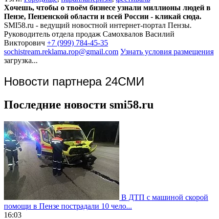
Хочешь, чтобы о твоём бизнесе узнали миллионы людей в
Пензе, Пензенской области и всей России - кликай сюда.
SMI58.ru - ведущий новостной интернет-портал Пензы.
Руководитель отдела продаж
Самохвалов Василий
Викторович
+7 (999) 784-45-35
sochistream.reklama.rop@gmail.com
Узнать условия размещения
загрузка...
Новости партнера 24СМИ
Последние новости smi58.ru
В ДТП с машиной скорой
помощи в Пензе пострадали 10 чело...
16:03