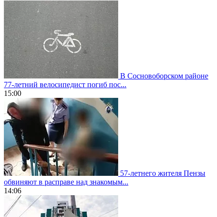
В Сосновоборском районе
77-летний велосипедист погиб пос...
15:00
57-летнего жителя Пензы
обвиняют в расправе над знакомым...
14:06