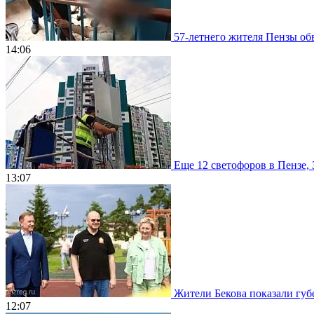
57-летнего жителя Пензы обв
14:06
Еще 12 светофоров в Пензе, 
13:07
Жители Бекова показали губе
12:07