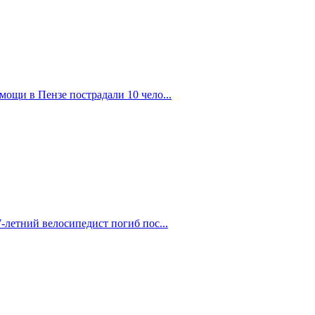
ощи в Пензе пострадали 10 чело...
-летний велосипедист погиб пос...