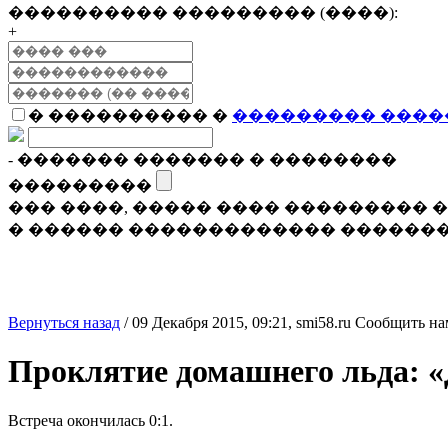
���������� ��������� (����):
+
� ���������� �
��������� ����
- ������� ������� � ��������
���������
��� ����, ����� ���� ���������
� ������ ������������� �������
Вернуться назад
/
09 Декабря 2015, 09:21,
smi58.ru
Сообщить на
Проклятие домашнего льда: «
Встреча окончилась 0:1.