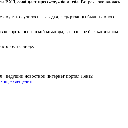
ната ВХЛ,
сообщает пресс-служба клуба.
Встреча окончилась
чему так случилось – загадка, ведь рязанцы были намного
ал ворота пензенской команды, где раньше был капитаном.
 втором периоде.
u - ведущий новостной интернет-портал Пензы.
овия размещения