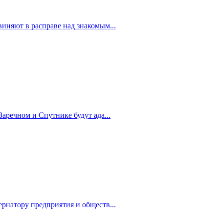
иняют в расправе над знакомым...
Заречном и Спутнике будут ада...
рнатору предприятия и обществ...