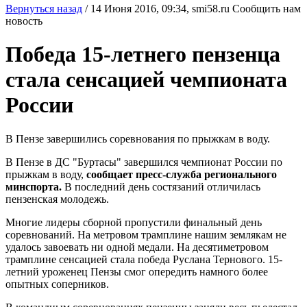
Вернуться назад
/
14 Июня 2016, 09:34,
smi58.ru
Сообщить нам
новость
Победа 15-летнего пензенца
стала сенсацией чемпионата
России
В Пензе завершились соревнования по прыжкам в воду.
В Пензе в ДС "Буртасы" завершился чемпионат России по
прыжкам в воду,
сообщает пресс-служба регионального
минспорта.
В последний день состязаний отличилась
пензенская молодежь.
Многие лидеры сборной пропустили финальный день
соревнований. На метровом трамплине нашим землякам не
удалось завоевать ни одной медали. На десятиметровом
трамплине сенсацией стала победа Руслана Тернового. 15-
летний уроженец Пензы смог опередить намного более
опытных соперников.