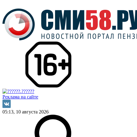
Реклама на сайте
05:13, 10 августа 2026