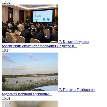
12:52
В Китае обсудили
российский опыт использования Седжаро п...
18:14
В Пензе и Грабово на
водоемах погибли мужчины...
16:01