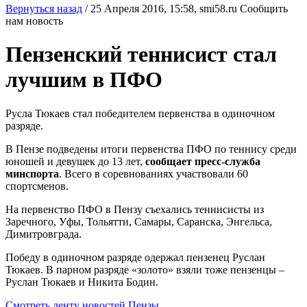
Вернуться назад
/
25 Апреля 2016, 15:58,
smi58.ru
Сообщить
нам новость
Пензенский теннисист стал
лучшим в ПФО
Русла Тюкаев стал победителем первенства в одиночном
разряде.
В Пензе подведены итоги первенства ПФО по теннису среди
юношей и девушек до 13 лет,
сообщает пресс-служба
минспорта
. Всего в соревнованиях участвовали 60
спортсменов.
На первенство ПФО в Пензу съехались теннисисты из
Заречного, Уфы, Тольятти, Самары, Саранска, Энгельса,
Димитровграда.
Победу в одиночном разряде одержал пензенец Руслан
Тюкаев. В парном разряде «золото» взяли тоже пензенцы –
Руслан Тюкаев и Никита Бодин.
Смотреть ленту новостей Пензы