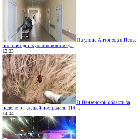
На улице Антонова в Пензе
построят детскую поликлинику...
13:03
В Пензенской области за
неделю от клещей пострадали 114 ...
14:04