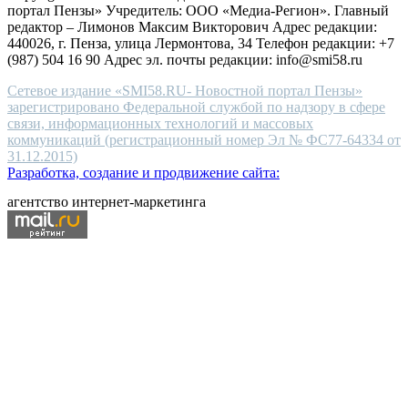
портал Пензы» Учредитель: ООО «Медиа-Регион». Главный
people.
редактор – Лимонов Максим Викторович Адрес редакции:
440026, г. Пенза, улица Лермонтова, 34 Телефон редакции: +7
(987) 504 16 90 Адрес эл. почты редакции: info@smi58.ru
Сетевое издание «SMI58.RU- Новостной портал Пензы»
зарегистрировано Федеральной службой по надзору в сфере
связи, информационных технологий и массовых
коммуникаций (регистрационный номер Эл № ФС77-64334 от
31.12.2015)
Разработка, создание и продвижение сайта:
агентство интернет-маркетинга