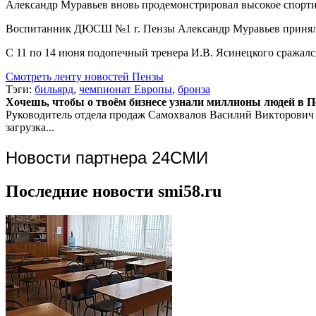
Александр Муравьев вновь продемонстрировал высокое спорти
Воспитанник ДЮСШ №1 г. Пензы Александр Муравьев принял у
С 11 по 14 июня подопечный тренера И.В. Ясинецкого сражалс
Смотреть ленту новостей Пензы
Тэги:
бильярд
,
чемпионат Европы
,
бронза
Хочешь, чтобы о твоём бизнесе узнали миллионы людей в Пен
Руководитель отдела продаж
Самохвалов Василий Викторович
загрузка...
Новости партнера 24СМИ
Последние новости smi58.ru