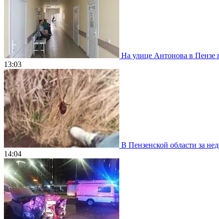
На улице Антонова в Пензе 
13:03
В Пензенской области за нед
14:04