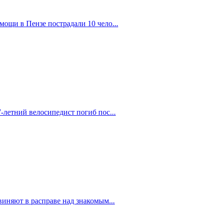
ощи в Пензе пострадали 10 чело...
-летний велосипедист погиб пос...
иняют в расправе над знакомым...