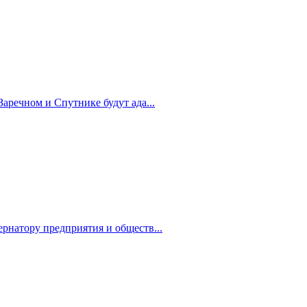
Заречном и Спутнике будут ада...
рнатору предприятия и обществ...