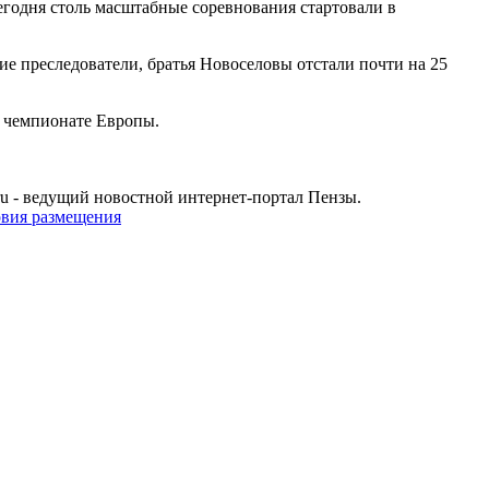
годня столь масштабные соревнования стартовали в
е преследователи, братья Новоселовы отстали почти на 25
и чемпионате Европы.
u - ведущий новостной интернет-портал Пензы.
овия размещения