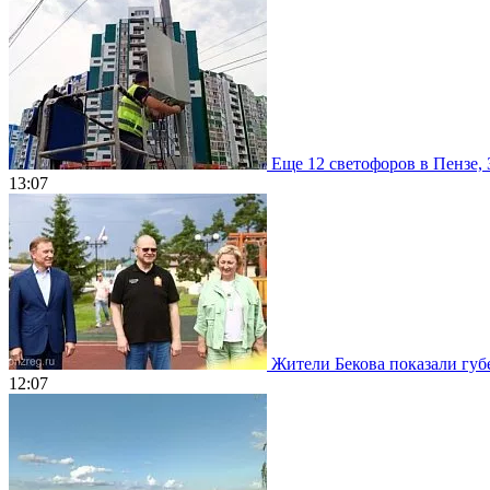
Еще 12 светофоров в Пензе, 
13:07
Жители Бекова показали губе
12:07