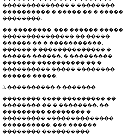
�������������� � ��������
���������� � ����� �� � �����
��������.
�� ��������, ��� ������ �����
��������������� �� �����
������ �� � �����������,
������ � �������������� �
������ ������. � ���������
������� ���������� �� �
���������� ����� ��������
������ �����.
3. ���������� � �������
�������� ���� ��������� ��
�������� �� � ��������, ��
��������� �������� �
��������� ��������������
����������. ��� ������
�������� ����������