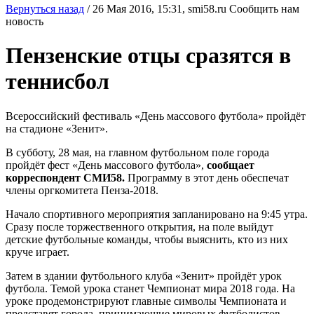
Вернуться назад
/
26 Мая 2016, 15:31,
smi58.ru
Сообщить нам
новость
Пензенские отцы сразятся в
теннисбол
Всероссийский фестиваль «День массового футбола» пройдёт
на стадионе «Зенит».
В субботу, 28 мая, на главном футбольном поле города
пройдёт фест «День массового футбола»,
сообщает
корреспондент СМИ58.
Программу в этот день обеспечат
члены оргкомитета Пенза-2018.
Начало спортивного мероприятия запланировано на 9:45 утра.
Сразу после торжественного открытия, на поле выйдут
детские футбольные команды, чтобы выяснить, кто из них
круче играет.
Затем в здании футбольного клуба «Зенит» пройдёт урок
футбола. Темой урока станет Чемпионат мира 2018 года. На
уроке продемонстрируют главные символы Чемпионата и
представят города, принимающие мировых футболистов.