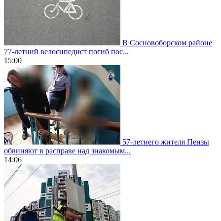
В Сосновоборском районе
77-летний велосипедист погиб пос...
15:00
57-летнего жителя Пензы
обвиняют в расправе над знакомым...
14:06