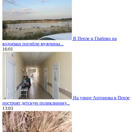
В Пензе и Грабово на
водоемах погибли мужчины...
16:01
На улице Антонова в Пензе
построят детскую поликлинику...
13:03