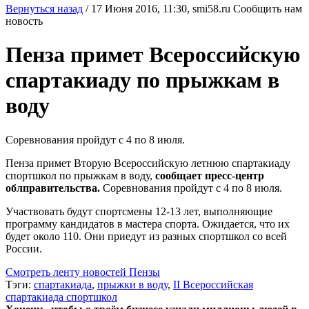
Вернуться назад
/
17 Июня 2016, 11:30,
smi58.ru
Сообщить нам
новость
Пенза примет Всероссийскую
спартакиаду по прыжкам в
воду
Соревнования пройдут с 4 по 8 июля.
Пенза примет Вторую Всероссийскую летнюю спартакиаду
спортшкол по прыжкам в воду,
сообщает пресс-центр
облправительства.
Соревнования пройдут с 4 по 8 июля.
Участвовать будут спортсмены 12-13 лет, выполняющие
программу кандидатов в мастера спорта. Ожидается, что их
будет около 110. Они приедут из разных спортшкол со всей
России.
Смотреть ленту новостей Пензы
Тэги:
спартакиада
,
прыжки в воду
,
II Всероссийская
спартакиада спортшкол