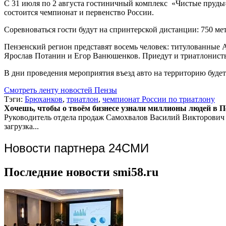
С 31 июля по 2 августа гостиничный комплекс «Чистые пруды»
состоится чемпионат и первенство России.
Соревноваться гости будут на спринтерской дистанции: 750 мет
Пензенский регион представят восемь человек: титулованные
Ярослав Потанин и Егор Ванюшенков. Приедут и триатлонисты
В дни проведения мероприятия въезд авто на территорию будет о
Смотреть ленту новостей Пензы
Тэги:
Брюханков
,
триатлон
,
чемпионат России по триатлону
Хочешь, чтобы о твоём бизнесе узнали миллионы людей в Пен
Руководитель отдела продаж
Самохвалов Василий Викторович
загрузка...
Новости партнера 24СМИ
Последние новости smi58.ru