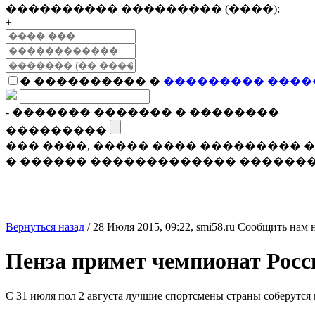
���������� ��������� (����):
+
� ���������� �
��������� ����
- ������� ������� � ��������
���������
��� ����, ����� ���� ���������
� ������ ������������� �������
Вернуться назад
/
28 Июля 2015, 09:22,
smi58.ru
Сообщить нам 
Пенза примет чемпионат Росс
С 31 июля пол 2 августа лучшие спортсмены страны соберутся