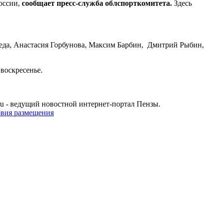
оссии,
сообщает пресс-служба облспорткомитета.
Здесь
реда, Анастасия Горбунова, Максим Барбин, Дмитрий Рыбин,
 воскресенье.
u - ведущий новостной интернет-портал Пензы.
овия размещения