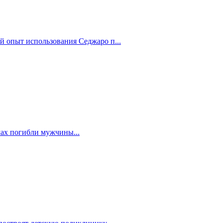
й опыт использования Седжаро п...
мах погибли мужчины...