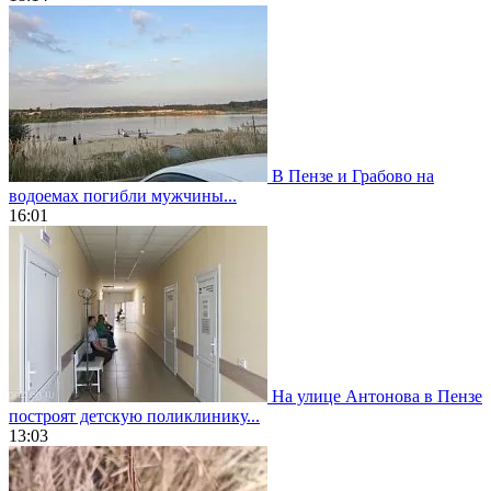
В Пензе и Грабово на
водоемах погибли мужчины...
16:01
На улице Антонова в Пензе
построят детскую поликлинику...
13:03