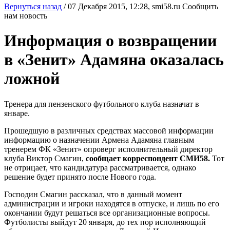
Вернуться назад
/
07 Декабря 2015, 12:28,
smi58.ru
Сообщить
нам новость
Информация о возвращении
в «Зенит» Адамяна оказалась
ложной
Тренера для пензенского футбольного клуба назначат в
январе.
Прошедшую в различных средствах массовой информации
информацию о назначении Армена Адамяна главным
тренерем ФК «Зенит» опроверг исполнительный директор
клуба Виктор Смагин,
сообщает корреспондент СМИ58.
Тот
не отрицает, что кандидатура рассматривается, однако
решение будет принято после Нового года.
Господин Смагин рассказал, что в данный момент
администрации и игроки находятся в отпуске, и лишь по его
окончании будут решаться все организационные вопросы.
Футболисты выйдут 20 января, до тех пор исполняющий