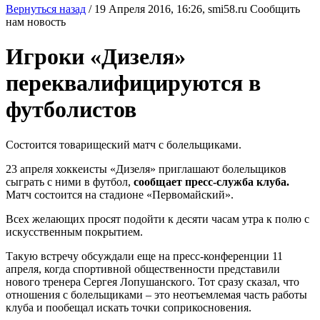
Вернуться назад
/
19 Апреля 2016, 16:26,
smi58.ru
Сообщить
нам новость
Игроки «Дизеля»
переквалифицируются в
футболистов
Состоится товарищеский матч с болельщиками.
23 апреля хоккеисты «Дизеля» приглашают болельщиков
сыграть с ними в футбол,
сообщает пресс-служба клуба.
Матч состоится на стадионе «Первомайский».
Всех желающих просят подойти к десяти часам утра к полю с
искусственным покрытием.
Такую встречу обсуждали еще на пресс-конференции 11
апреля, когда спортивной общественности представили
нового тренера Сергея Лопушанского. Тот сразу сказал, что
отношения с болельщиками – это неотъемлемая часть работы
клуба и пообещал искать точки соприкосновения.