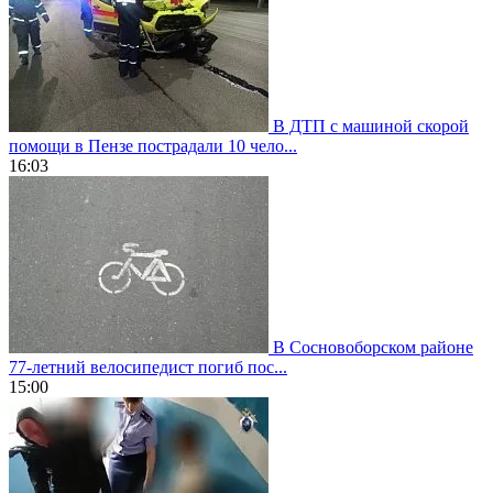
В ДТП с машиной скорой
помощи в Пензе пострадали 10 чело...
16:03
В Сосновоборском районе
77-летний велосипедист погиб пос...
15:00