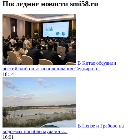
Последние новости smi58.ru
В Китае обсудили
российский опыт использования Седжаро п...
18:14
В Пензе и Грабово на
водоемах погибли мужчины...
16:01