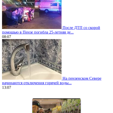
После ДТП со скорой
помощью в Пензе погибла 25-летняя де...
08:07
На пензенском Севере
начинаются отключения горячей воды...
13:07
https://www.vapesstores.fr/
meilleure
cigarette
electronique