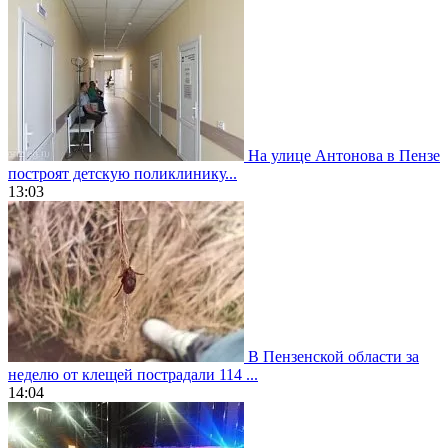
На улице Антонова в Пензе
построят детскую поликлинику...
13:03
В Пензенской области за
неделю от клещей пострадали 114 ...
14:04