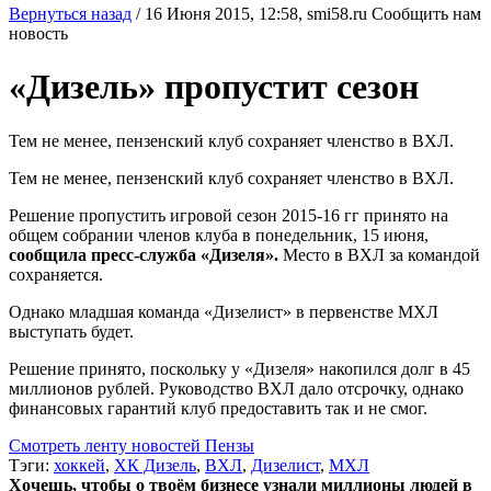
Вернуться назад
/
16 Июня 2015, 12:58,
smi58.ru
Сообщить нам
новость
«Дизель» пропустит сезон
Тем не менее, пензенский клуб сохраняет членство в ВХЛ.
Тем не менее, пензенский клуб сохраняет членство в ВХЛ.
Решение пропустить игровой сезон 2015-16 гг принято на
общем собрании членов клуба в понедельник, 15 июня,
сообщила пресс-служба «Дизеля».
Место в ВХЛ за командой
сохраняется.
Однако младшая команда «Дизелист» в первенстве МХЛ
выступать будет.
Решение принято, поскольку у «Дизеля» накопился долг в 45
миллионов рублей. Руководство ВХЛ дало отсрочку, однако
финансовых гарантий клуб предоставить так и не смог.
Смотреть ленту новостей Пензы
Тэги:
хоккей
,
ХК Дизель
,
ВХЛ
,
Дизелист
,
МХЛ
Хочешь, чтобы о твоём бизнесе узнали миллионы людей в