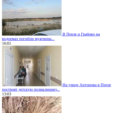
В Пензе и Грабово на
водоемах погибли мужчины...
16:01
На улице Антонова в Пензе
построят детскую поликлинику...
13:03