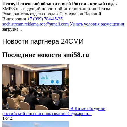
Пензе, Пензенской области и всей России - кликай сюда.
SMI58.ru - ведущий новостной интернет-портал Пензы.
Руководитель отдела продаж
Самохвалов Василий
Викторович
+7 (999) 784-45-35
sochistream.reklama.rop@gmail.com
Узнать условия размещения
загрузка...
Новости партнера 24СМИ
Последние новости smi58.ru
В Китае обсудили
российский опыт использования Седжаро п...
18:14