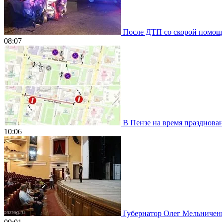
После ДТП со скорой помощью
08:07
В Пензе на время празднован
10:06
Губернатор Олег Мельниченко