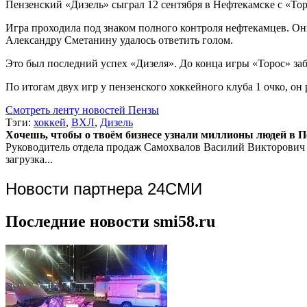
Пензенский «Дизель» сыграл 12 сентября в Нефтекамске с «Т
Игра проходила под знаком полного контроля нефтекамцев. Они
Александру Сметанину удалось ответить голом.
Это был последний успех «Дизеля». До конца игры «Торос» заб
По итогам двух игр у пензенского хоккейного клуба 1 очко, он
Смотреть ленту новостей Пензы
Тэги:
хоккей
,
ВХЛ
,
Дизель
Хочешь, чтобы о твоём бизнесе узнали миллионы людей в Пен
Руководитель отдела продаж
Самохвалов Василий Викторович
загрузка...
Новости партнера 24СМИ
Последние новости smi58.ru