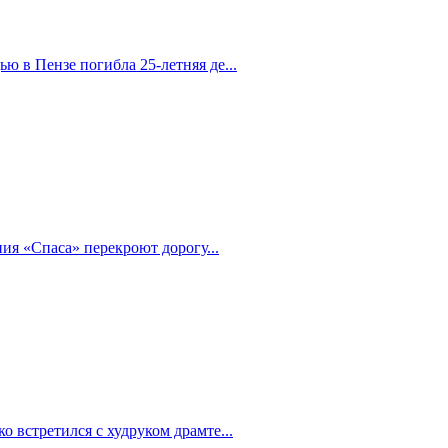
 в Пензе погибла 25-летняя де...
ия «Спаса» перекроют дорогу...
 встретился с худруком драмте...