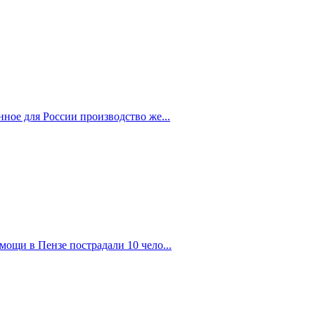
ное для России производство же...
ощи в Пензе пострадали 10 чело...