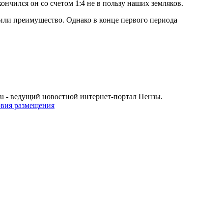
ончился он со счетом 1:4 не в пользу наших земляков.
пили преимущество. Однако в конце первого периода
u - ведущий новостной интернет-портал Пензы.
овия размещения