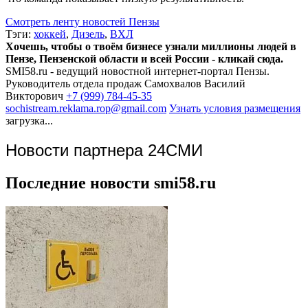
Смотреть ленту новостей Пензы
Тэги:
хоккей
,
Дизель
,
ВХЛ
Хочешь, чтобы о твоём бизнесе узнали миллионы людей в
Пензе, Пензенской области и всей России - кликай сюда.
SMI58.ru - ведущий новостной интернет-портал Пензы.
Руководитель отдела продаж
Самохвалов Василий
Викторович
+7 (999) 784-45-35
sochistream.reklama.rop@gmail.com
Узнать условия размещения
загрузка...
Новости партнера 24СМИ
Последние новости smi58.ru