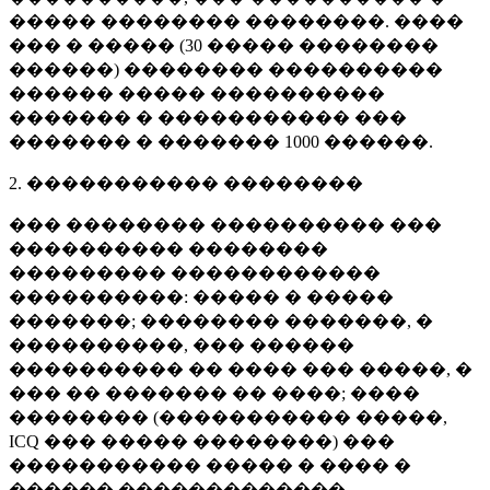
����� �������� ��������. ����
��� � ����� (
30 �����
��������
������) �������� ����������
������ ����� ����������
������� � ����������� ���
������� � �������
1000 ������
.
2. ����������� ��������
��� �������� ���������� ���
���������� ��������
��������� ������������
����������: ����� � �����
�������; �������� �������, �
����������, ��� ������
���������� �� ���� ��� �����, �
��� �� ������� �� ����; ����
�������� (����������� �����,
ICQ ��� ����� ��������) ���
����������� ����� � ���� �
������ �������������.