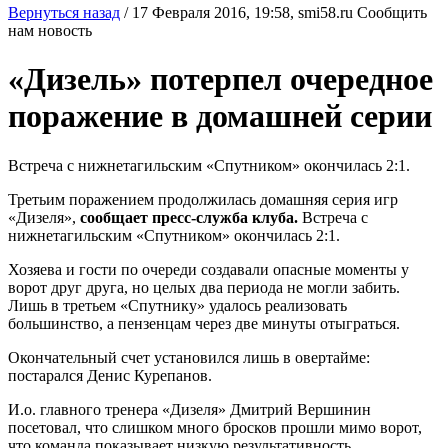
Вернуться назад
/
17 Февраля 2016, 19:58,
smi58.ru
Сообщить
нам новость
«Дизель» потерпел очередное
поражение в домашней серии
Встреча с нижнетагильским «Спутником» окончилась 2:1.
Третьим поражением продолжилась домашняя серия игр
«Дизеля»,
сообщает пресс-служба клуба.
Встреча с
нижнетагильским «Спутником» окончилась 2:1.
Хозяева и гости по очереди создавали опасные моменты у
ворот друг друга, но целых два периода не могли забить.
Лишь в третьем «Спутнику» удалось реализовать
большинство, а пензенцам через две минуты отыграться.
Окончательный счет установился лишь в овертайме:
постарался Денис Курепанов.
И.о. главного тренера «Дизеля» Дмитрий Вершинин
посетовал, что слишком много бросков прошли мимо ворот,
что команда показывает низкую результативность.