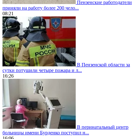
Пензенские работодатели
приняли на работу более 200 чело...
08:21
В Пензенской области за
сутки потушили четыре пожара и л...
16:26
В перинатальный центр
больницы имени Бурденко поступил н...
16:06