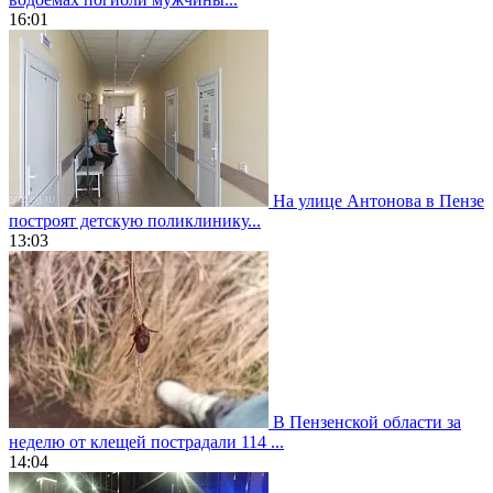
16:01
На улице Антонова в Пензе
построят детскую поликлинику...
13:03
В Пензенской области за
неделю от клещей пострадали 114 ...
14:04