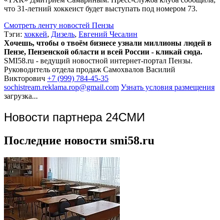
что 31-летний хоккеист будет выступать под номером 73.
Смотреть ленту новостей Пензы
Тэги:
хоккей
,
Дизель
,
Евгений Чесалин
Хочешь, чтобы о твоём бизнесе узнали миллионы людей в
Пензе, Пензенской области и всей России - кликай сюда.
SMI58.ru - ведущий новостной интернет-портал Пензы.
Руководитель отдела продаж
Самохвалов Василий
Викторович
+7 (999) 784-45-35
sochistream.reklama.rop@gmail.com
Узнать условия размещения
загрузка...
Новости партнера 24СМИ
Последние новости smi58.ru