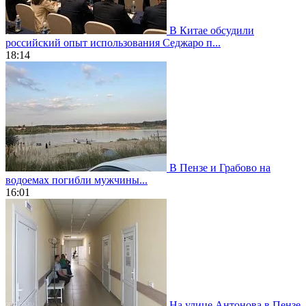
В Китае обсудили
российский опыт использования Седжаро п...
18:14
В Пензе и Грабово на
водоемах погибли мужчины...
16:01
На улице Антонова в Пензе