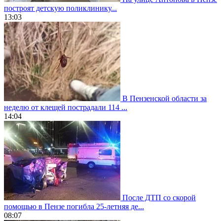
построят детскую поликлинику...
13:03
В Пензенской области за
неделю от клещей пострадали 114 ...
14:04
После ДТП со скорой
помощью в Пензе погибла 25-летняя де...
08:07