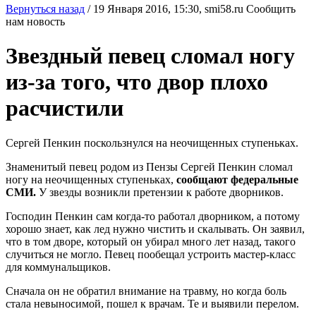
Вернуться назад
/
19 Января 2016, 15:30,
smi58.ru
Сообщить
нам новость
Звездный певец сломал ногу
из-за того, что двор плохо
расчистили
Сергей Пенкин поскользнулся на неочищенных ступеньках.
Знаменитый певец родом из Пензы Сергей Пенкин сломал
ногу на неочищенных ступеньках,
сообщают федеральные
СМИ.
У звезды возникли претензии к работе дворников.
Господин Пенкин сам когда-то работал дворником, а потому
хорошо знает, как лед нужно чистить и скалывать. Он заявил,
что в том дворе, который он убирал много лет назад, такого
случиться не могло. Певец пообещал устроить мастер-класс
для коммунальщиков.
Сначала он не обратил внимание на травму, но когда боль
стала невыносимой, пошел к врачам. Те и выявили перелом.