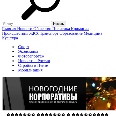
Главная
Новости
Общество
Политика
Криминал
Происшествия
ЖКХ
Транспорт
Образование
Медицина
Культура
Спорт
Экономика
Фоторепортаж
Новости в России
Стройка в Пензе
Мобилизация
1. ������� ������� � ���������