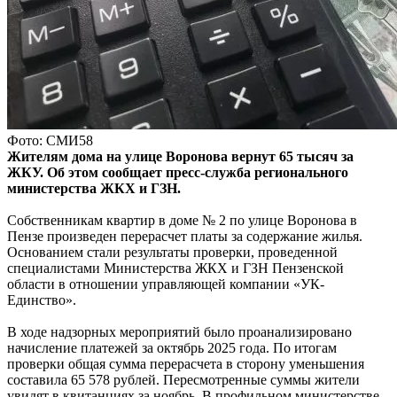
Фото: СМИ58
Жителям дома на улице Воронова вернут 65 тысяч за
ЖКУ. Об этом сообщает пресс-служба регионального
министерства ЖКХ и ГЗН.
Собственникам квартир в доме № 2 по улице Воронова в
Пензе произведен перерасчет платы за содержание жилья.
Основанием стали результаты проверки, проведенной
специалистами Министерства ЖКХ и ГЗН Пензенской
области в отношении управляющей компании «УК-
Единство».
В ходе надзорных мероприятий было проанализировано
начисление платежей за октябрь 2025 года. По итогам
проверки общая сумма перерасчета в сторону уменьшения
составила 65 578 рублей. Пересмотренные суммы жители
увидят в квитанциях за ноябрь. В профильном министерстве