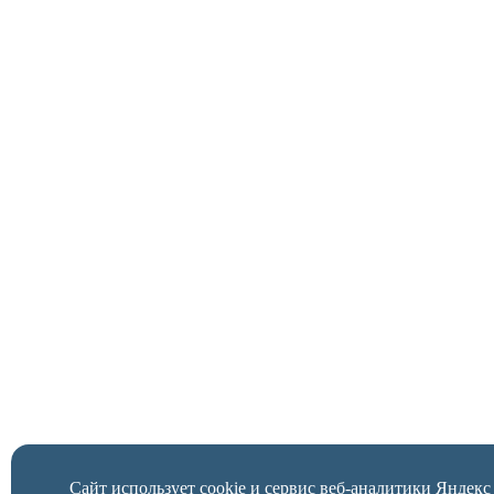
Сайт использует cookie и сервис веб-аналитики Яндек