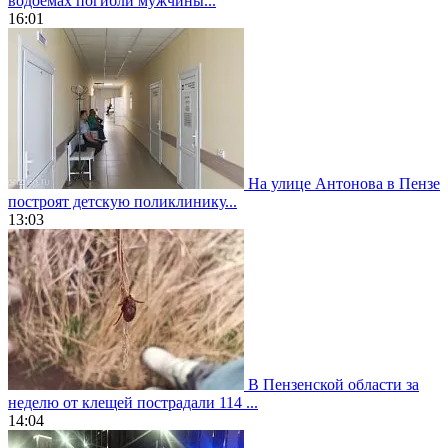
водоемах погибли мужчины...
16:01
На улице Антонова в Пензе
построят детскую поликлинику...
13:03
В Пензенской области за
неделю от клещей пострадали 114 ...
14:04