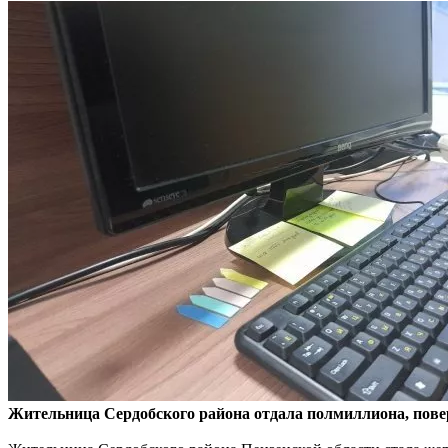
Жительница Сердобского района отдала полмиллиона, повер