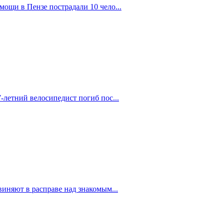
ощи в Пензе пострадали 10 чело...
-летний велосипедист погиб пос...
иняют в расправе над знакомым...