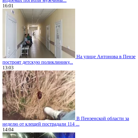
водоемах погибли мужчины...
16:01
На улице Антонова в Пензе
построят детскую поликлинику...
13:03
В Пензенской области за
неделю от клещей пострадали 114 ...
14:04