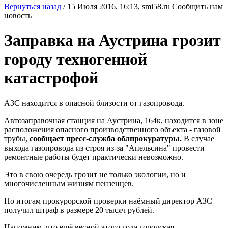
Вернуться назад
/
15 Июля 2016, 16:13,
smi58.ru
Сообщить нам
новость
Заправка на Аустрина грозит
городу техногенной
катастрофой
АЗС находится в опасной близости от газопровода.
Автозаправочная станция на Аустрина, 164к, находится в зоне
расположения опасного производственного объекта - газовой
трубы,
сообщает пресс-служба облпрокуратуры.
В случае
выхода газопровода из строя из-за "Апельсина" провести
ремонтные работы будет практически невозможно.
Это в свою очередь грозит не только экологии, но и
многочисленным жизням пензенцев.
По итогам прокурорской проверки наёмный директор АЗС
получил штраф в размере 20 тысяч рублей.
Напомним, что ещё весной этого года городская