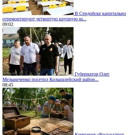
В Сердобске капитально
отремонтируют четвертую крупную ш...
09:02
Губернатор Олег
Мельниченко посетил Колышлейский район...
08:45
Компания «Росгосстрах