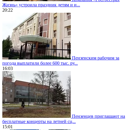
Жизнь» устроила праздник детям и и...
20:22
Пензенским рабочим за
погода выплатили более 600 тыс. ру...
16:03
Пензенцев приглашают на
бесплатные концерты на летней сц...
15:01