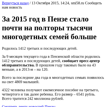
Вернуться назад
/
13 Октября 2015, 14:24,
smi58.ru
Сообщить
нам новость
За 2015 год в Пензе стало
почти на полторы тысячи
многодетных семей больше
Родилось 1412 третьих и последующих детей.
За 9 месяцев текущего года в Пензенской области родились
1412 третьих и последующих детей,
сообщает пресс-центр
облправительства.
В прошлом году таковых было на 43
меньше, а в 2013-м – на 120.
Всего за последние два года в многодетных семьях появилось
на свет 4869 малышей.
4322 человека получают ежемесячное пособие на третьего,
четвертого и так далее ребенка. Его размер – 6541 рубль.
Всего тратится 242 миллиона рублей.
Смотреть ленту новостей Пензы