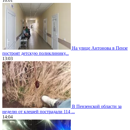
16:01
На улице Антонова в Пензе
построят детскую поликлинику...
13:03
В Пензенской области за
неделю от клещей пострадали 114 ...
14:04