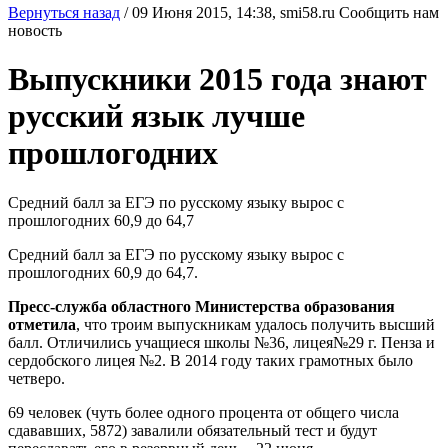
Вернуться назад
/
09 Июня 2015, 14:38,
smi58.ru
Сообщить нам
новость
Выпускники 2015 года знают
русский язык лучше
прошлогодних
Средний балл за ЕГЭ по русскому языку вырос с
прошлогодних 60,9 до 64,7
Средний балл за ЕГЭ по русскому языку вырос с
прошлогодних 60,9 до 64,7.
Пресс-служба областного Министерства образования
отметила
, что троим выпускникам удалось получить высший
балл. Отличились учащиеся школы №36, лицея№29 г. Пенза и
сердобского лицея №2. В 2014 году таких грамотных было
четверо.
69 человек (чуть более одного процента от общего числа
сдававших, 5872) завалили обязательный тест и будут