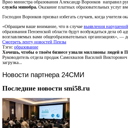
Врио министра образования Александр Воронков направил руко
служба минобра.
Оказание платных образовательных услуг вме
Господин Воронков призвал избегать случаев, когда учителя о
«Обращаем ваше внимание, что в случае
выявления нарушений 
образования Пензенской области будут возбуждаться дела об 
возглавляемых вами общеобразовательных организациях», — д
Смотреть ленту новостей Пензы
Тэги:
образование
Хочешь, чтобы о твоём бизнесе узнали миллионы людей в Пен
Руководитель отдела продаж
Самохвалов Василий Викторович
загрузка...
Новости партнера 24СМИ
Последние новости smi58.ru