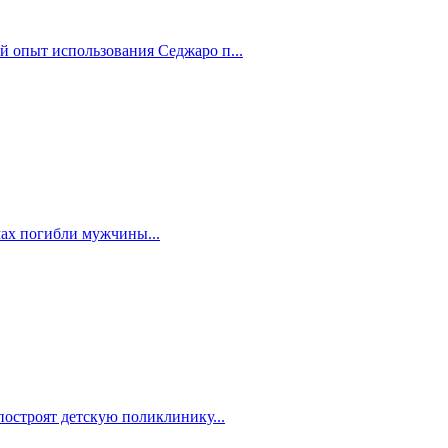
й опыт использования Седжаро п...
мах погибли мужчины...
построят детскую поликлинику...