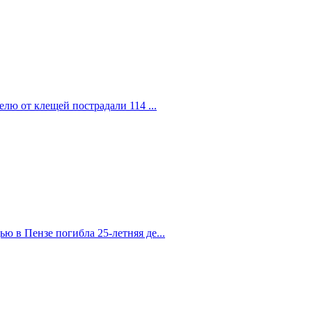
елю от клещей пострадали 114 ...
 в Пензе погибла 25-летняя де...