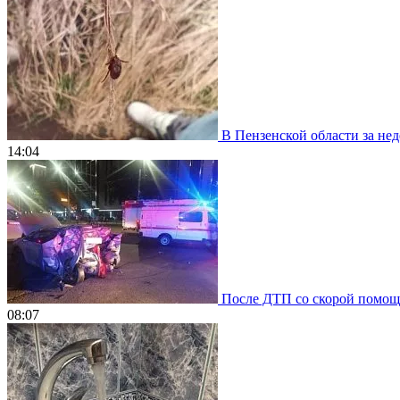
В Пензенской области за нед
14:04
После ДТП со скорой помощью
08:07