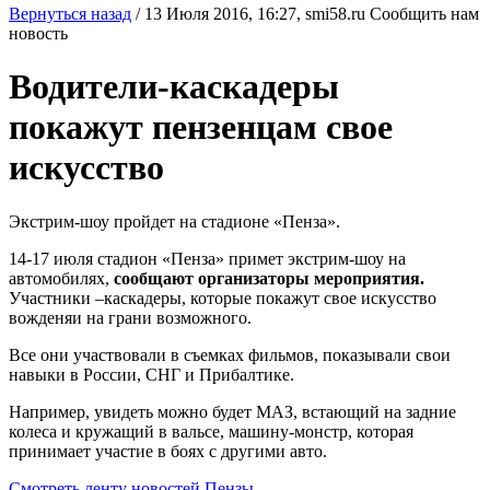
Вернуться назад
/
13 Июля 2016, 16:27,
smi58.ru
Сообщить нам
новость
Водители-каскадеры
покажут пензенцам свое
искусство
Экстрим-шоу пройдет на стадионе «Пенза».
14-17 июля стадион «Пенза» примет экстрим-шоу на
автомобилях,
сообщают организаторы мероприятия.
Участники –каскадеры, которые покажут свое искусство
вожденяи на грани возможного.
Все они участвовали в съемках фильмов, показывали свои
навыки в России, СНГ и Прибалтике.
Например, увидеть можно будет МАЗ, встающий на задние
колеса и кружащий в вальсе, машину-монстр, которая
принимает участие в боях с другими авто.
Смотреть ленту новостей Пензы