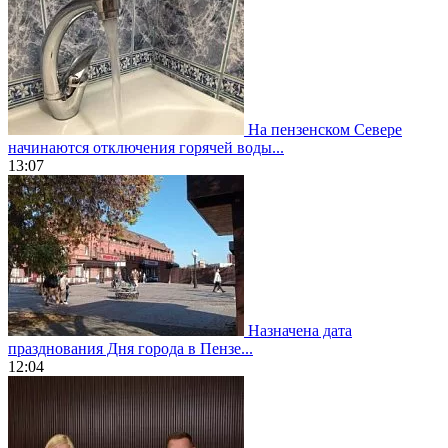
На пензенском Севере
начинаются отключения горячей воды...
13:07
Назначена дата
празднования Дня города в Пензе...
12:04