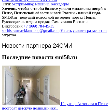
Тэги:
экстрим-шоу
,
машины
,
каскадеры
Хочешь, чтобы о твоём бизнесе узнали миллионы людей в
Пензе, Пензенской области и всей России - кликай сюда.
SMI58.ru - ведущий новостной интернет-портал Пензы.
Руководитель отдела продаж
Самохвалов Василий
Викторович
+7 (999) 784-45-35
sochistream.reklama.rop@gmail.com
Узнать условия размещения
загрузка...
Новости партнера 24СМИ
Последние новости smi58.ru
На улице Антонова в Пензе
построят детскую поликлинику...