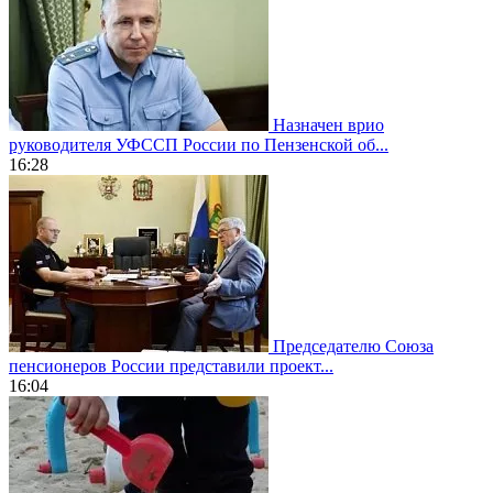
Назначен врио
руководителя УФССП России по Пензенской об...
16:28
Председателю Союза
пенсионеров России представили проект...
16:04