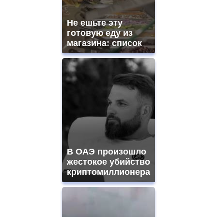
https://gradewatches.to/
mens
and
Не ешьте эту
ladies
готовую еду из
watches
магазина: список
for
sale.
https://www.replicasrelojes.to/
mens
and
ladies
watches
for
sale.
best
vape
shops
В ОАЭ произошло
site.
offer
жестокое убийство
all
криптомиллионера
kinds
of
high
quality
https://www.phoenix-