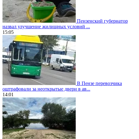
Пензенский губернатор
назвал улучшение жилищных условий ...
15:05
В Пензе перевозчика
оштрафовали за неоткрытые двери в ав...
14:01