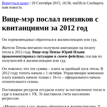
Вернуться назад
/
29 Сентября 2015, 16:58,
smi58.ru
Сообщить
нам новость
Вице-мэр послал пензяков с
квитанциями за 2012 год
Он порекомендовал обратиться в жилинспекцию или суд.
Жители Пензы внезапно получили квитанции на оплату
тепла в 2012 году.
Вице-мэр Пензы Юрий Ильин
прокомментировал ситуацию в своем фейсбуке,
послав их
получателей в жилинспекцию или суд.
Он пояснил, что эти суммы – плата за пробный пуск тепла. В
2012 году топить начали с 1 октября. Управляющие компании
плату взимать начали только с 16-го – официального начала
отопительного сезона.
Поставщики ресурсов отсудили плату за поставленное тепло в
суде и взыскали с УК. Те выставили счета населению
регрессом.
«Можно идти в суд, можно обратиться в жилинспекцию. У