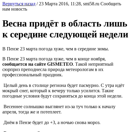
Вернуться назад
/
23 Марта 2016, 11:28,
smi58.ru
Сообщить
нам новость
Весна придёт в область лишь
к середине следующей недели
В Пензе 23 марта погода хуже, чем в середине зимы.
В Пензе 23 марта погода хуже, чем в конце ноября,
сообщается на сайте GISMETEO
. Такой неприятный
сюрприз преподнесла природа метеорологам в их
профессиональный праздник.
Целый день в столице региона будет пасмурно. С утра идёт
мокрый снег, который к вечеру только усилится. Такие
погодные условия будут сохраняться до конца этой недели.
Весеннее солнышко выглянет из-за туч только к началу
апреля, тогда же и потеплеет.
Днём в Пензе будет до +3, а ночью снова мороз.