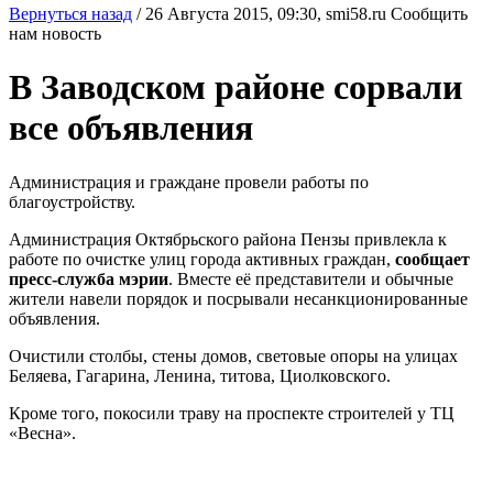
Вернуться назад
/
26 Августа 2015, 09:30,
smi58.ru
Сообщить
нам новость
В Заводском районе сорвали
все объявления
Администрация и граждане провели работы по
благоустройству.
Администрация Октябрьского района Пензы привлекла к
работе по очистке улиц города активных граждан,
сообщает
пресс-служба мэрии
. Вместе её представители и обычные
жители навели порядок и посрывали несанкционированные
объявления.
Очистили столбы, стены домов, световые опоры на улицах
Беляева, Гагарина, Ленина, титова, Циолковского.
Кроме того, покосили траву на проспекте строителей у ТЦ
«Весна».