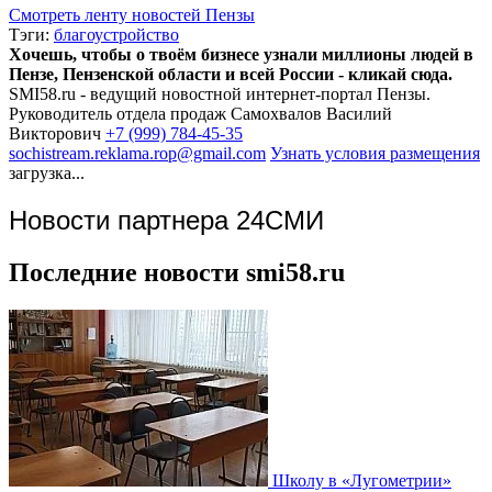
Смотреть ленту новостей Пензы
Тэги:
благоустройство
Хочешь, чтобы о твоём бизнесе узнали миллионы людей в
Пензе, Пензенской области и всей России - кликай сюда.
SMI58.ru - ведущий новостной интернет-портал Пензы.
Руководитель отдела продаж
Самохвалов Василий
Викторович
+7 (999) 784-45-35
sochistream.reklama.rop@gmail.com
Узнать условия размещения
загрузка...
Новости партнера 24СМИ
Последние новости smi58.ru
Школу в «Лугометрии»