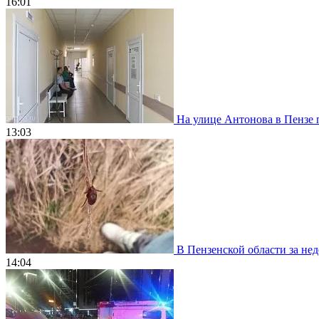
16:01
На улице Антонова в Пензе 
13:03
В Пензенской области за нед
14:04