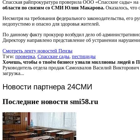
Спасская райпрокуратура проверила ООО «Спасские сады» на 
области по связям со СМИ Юлия Макарова.
Оказалось, что
Несмотря на требования федерального законодательства, его р
недопустимо и опасно для здоровья жителей.
По данному факту прокурор возбудил дело об административн
Директору направлено представление об устранении нарушений
Смотреть ленту новостей Пензы
Тэги:
проверка
,
Спасские сады
,
пестициды
Хочешь, чтобы о твоём бизнесе узнали миллионы людей в Пен
Руководитель отдела продаж
Самохвалов Василий Викторович
загрузка...
Новости партнера 24СМИ
Последние новости smi58.ru