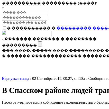
���������� ��������� (����):
+
� ���������� �
��������� ����
- ������� ������� � ��������
���������
��� ����, ����� ���� ���������
� ������ ������������� �������
Вернуться назад
/
02 Сентября 2015, 09:27,
smi58.ru
Сообщить н
В Спасском районе людей тра
Прокуратура проверила соблюдение законодательства о безопа