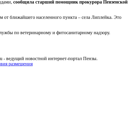
идами,
сообщила старший помощник прокурора Пензенской
км от ближайшего населенного пункта – села Липлейка. Это
лужбы по ветеринарному и фитосанитарному надзору.
u - ведущий новостной интернет-портал Пензы.
овия размещения