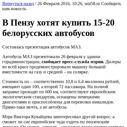
Вернуться назад
/
26 Февраля 2016, 10:26,
smi58.ru
Сообщить
нам новость
В Пензу хотят купить 15-20
белорусских автобусов
Состоялась презентация автобусов МАЗ.
Автобусы МАЗ презентовали 26 февраля у здании
горадминистрации,
сообщает пресс-служба мэрии.
Дилеры
во всей красе продемонстрировали машину большой
вместимости на газу и средней – на солярке.
Стоимость их – соответственно 10,8 и 6,4 миллиона рублей,
вмещают один 100, а второй 72 пассажира. На полной
заправке проходят по 600 км, соответствуют европейским
экологическим стандартам, оснащены немецкими
двигателями и приспособлены для перевозки инвалидов.
Прямо-таки мечта, а не автобусы.
Мэра Виктора Кувайцева заинтересовал другой вопрос: а
сможет ли сие европейское чудо ездить по пензенским
дорогам. Оказалось, сможет – несколько таких машин ездят по