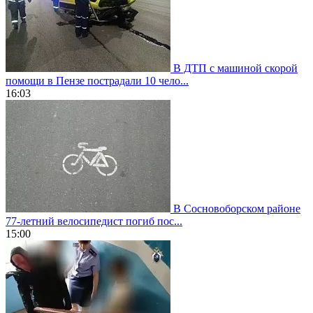
В ДТП с машиной скорой
помощи в Пензе пострадали 10 чело...
16:03
В Сосновоборском районе
77-летний велосипедист погиб пос...
15:00