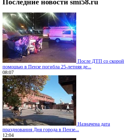
Последние новости smi58.ru
После ДТП со скорой
помощью в Пензе погибла 25-летняя де...
08:07
Назначена дата
празднования Дня города в Пензе...
12:04