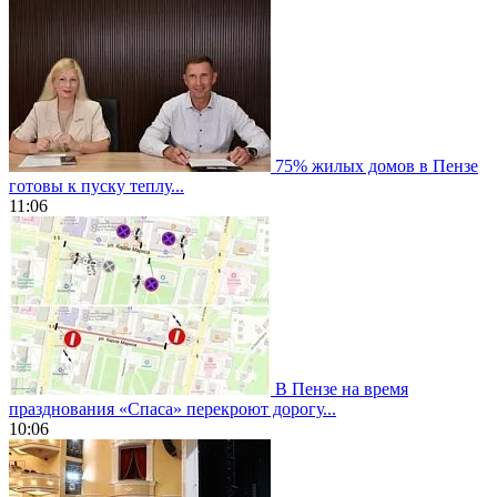
75% жилых домов в Пензе
готовы к пуску теплу...
11:06
В Пензе на время
празднования «Спаса» перекроют дорогу...
10:06