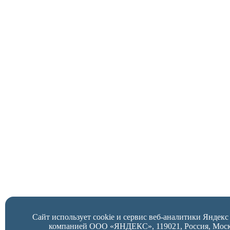
Сайт использует cookie и сервис веб-аналитики Яндек
компанией ООО «ЯНДЕКС», 119021, Россия, Москва,