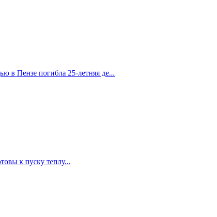
 в Пензе погибла 25-летняя де...
овы к пуску теплу...