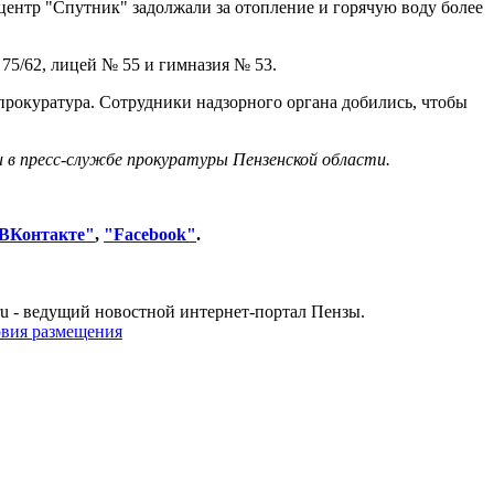
 центр "Спутник" задолжали за отопление и горячую воду более
9, 75/62, лицей № 55 и гимназия № 53.
рокуратура. Сотрудники надзорного органа добились, чтобы
 в пресс-службе прокуратуры Пензенской области.
ВКонтакте"
,
"
Facebook"
.
u - ведущий новостной интернет-портал Пензы.
овия размещения