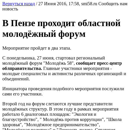
Вернуться назад
/
27 Июня 2016, 17:58,
smi58.ru
Сообщить нам
новость
В Пензе проходит областной
молодёжный форум
Мероприятие пройдет в два этапа.
С понедельника, 27 июня, стартовал региональный
молодёжный форум "Молодёжь 58",
сообщает пресс-центр
облправительства.
Главные участники мероприятия -
молодые специалисты и активисты различных организаций и
объединений.
Инициатора проведения подобного мероприятия послужили
сами его участники.
Второй год на форум слетаются лучшие представители
молодёжных структур. В этом году в рамках мероприятия
работало 6 диалоговых площадок: "Экология и
благоустройство", " Молодёжь против коррупции", "Школа
здоровья", "Молодёжное предпринимательство",
"Молодёжная политика" и "Личность лидера. Стратегия