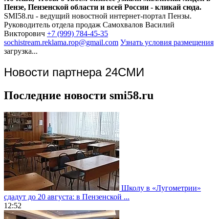
Пензе, Пензенской области и всей России - кликай сюда.
SMI58.ru - ведущий новостной интернет-портал Пензы.
Руководитель отдела продаж
Самохвалов Василий
Викторович
+7 (999) 784-45-35
sochistream.reklama.rop@gmail.com
Узнать условия размещения
загрузка...
Новости партнера 24СМИ
Последние новости smi58.ru
Школу в «Лугометрии»
сдадут до 20 августа: в Пензенской ...
12:52