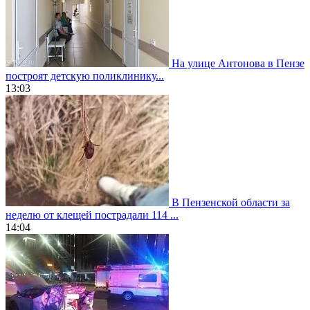
На улице Антонова в Пензе
построят детскую поликлинику...
13:03
В Пензенской области за
неделю от клещей пострадали 114 ...
14:04