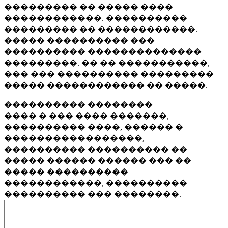
��������� �� ����� ����
������������. ����������
��������� �� ������������.
����� ���������� ���
���������� ��������������
���������. �� �� �����������,
��� ��� ���������� ���������
����� ������������ �� �����.
���������� ��������
���� � ��� ���� �������,
���������� ����, ������ �
�����������������,
���������� ���������� ��
����� ������ ������ ��� ��
����� ����������
������������, ����������
���������� ��� ��������.