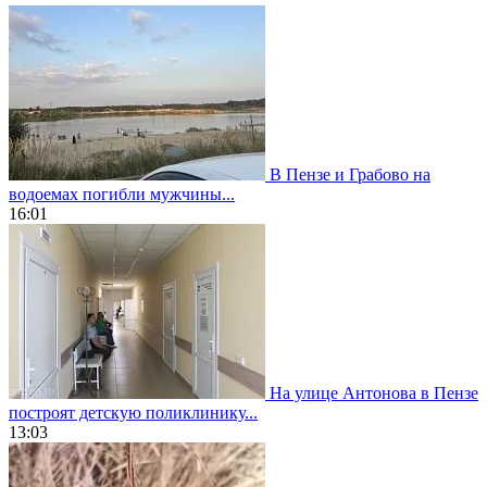
В Пензе и Грабово на
водоемах погибли мужчины...
16:01
На улице Антонова в Пензе
построят детскую поликлинику...
13:03