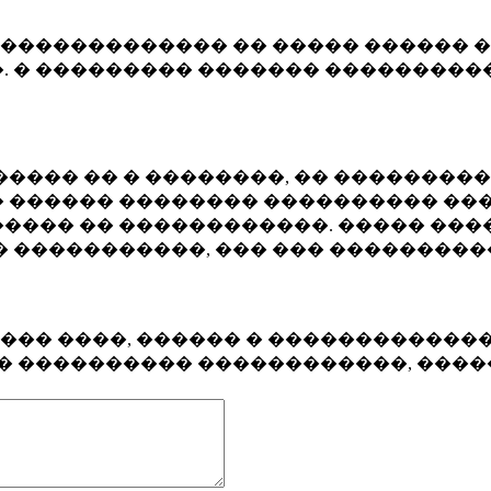
�������������� �� ����� ������ �
. � ��������� ������� ����������
���� �� � ��������, �� ��������
 ������ �������� ���������� ���
���� �� ������������. ����� ���
� �����������, ��� ��� ��������
���� ����, ������ � ������������
�� ���������� ������������, ���