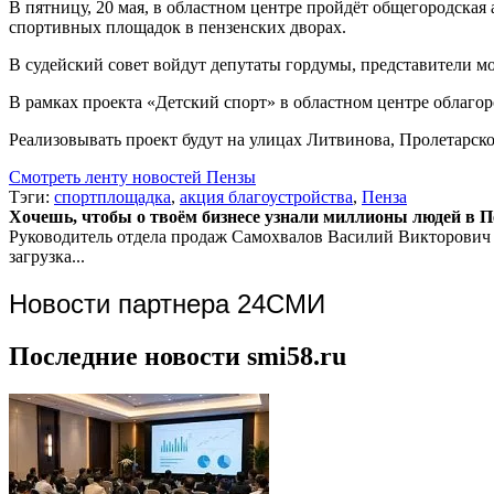
В пятницу, 20 мая, в областном центре пройдёт общегородская
спортивных площадок в пензенских дворах.
В судейский совет войдут депутаты гордумы, представители 
В рамках проекта «Детский спорт» в областном центре облагор
Реализовывать проект будут на улицах Литвинова, Пролетарск
Смотреть ленту новостей Пензы
Тэги:
спортплощадка
,
акция благоустройства
,
Пенза
Хочешь, чтобы о твоём бизнесе узнали миллионы людей в Пен
Руководитель отдела продаж
Самохвалов Василий Викторович
загрузка...
Новости партнера 24СМИ
Последние новости smi58.ru