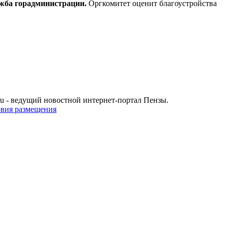
ужба горадминистрации.
Оргкомитет оценит благоустройства
u - ведущий новостной интернет-портал Пензы.
овия размещения