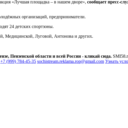
 акция «Лучшая площадка – в нашем дворе»,
сообщает пресс-сл
молодёжных организаций, предприниматели.
одят 24 детских спортзоны.
ой, Медицинской, Луговой, Антонова и других.
зе, Пензенской области и всей России - кликай сюда.
SMI58.r
+7 (999) 784-45-35
sochistream.reklama.rop@gmail.com
Узнать усл