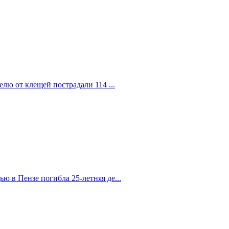
елю от клещей пострадали 114 ...
 в Пензе погибла 25-летняя де...