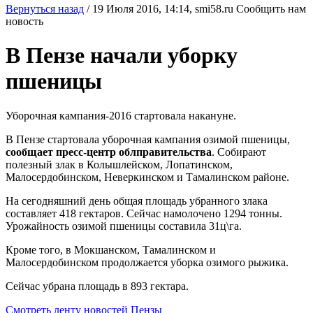
Вернуться назад
/
19 Июля 2016, 14:14,
smi58.ru
Сообщить нам
новость
В Пензе начали уборку
пшеницы
Уборочная кампания-2016 стартовала накануне.
В Пензе стартовала уборочная кампания озимой пшеницы,
сообщает пресс-центр облправительства
. Собирают
полезный злак в Колышлейском, Лопатинском,
Малосердобинском, Неверкинском и Тамалинском районе.
На сегодняшний день общая площадь убранного злака
составляет 418 гектаров. Сейчас намолочено 1294 тонны.
Урожайность озимой пшеницы составила 31ц\га.
Кроме того, в Мокшанском, Тамалинском и
Малосердобинском продолжается уборка озимого рыжика.
Сейчас убрана площадь в 893 гектара.
Смотреть ленту новостей Пензы