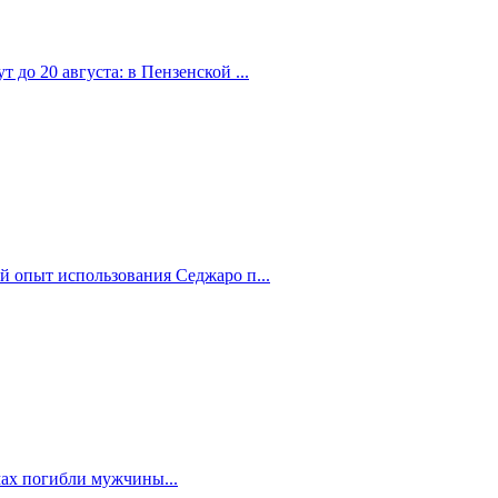
 до 20 августа: в Пензенской ...
й опыт использования Седжаро п...
мах погибли мужчины...