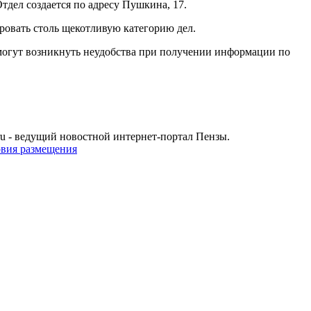
тдел создается по адресу Пушкина, 17.
ровать столь щекотливую категорию дел.
 могут возникнуть неудобства при получении информации по
u - ведущий новостной интернет-портал Пензы.
овия размещения