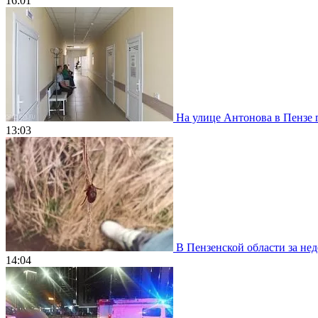
16:01
На улице Антонова в Пензе 
13:03
В Пензенской области за нед
14:04